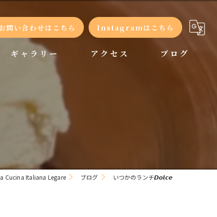
お問い合わせはこちら
Instagramはこちら
ギャラリー
アクセス
ブログ
コラム
a Italiana Legare
ブログ
いつかのランチ𝘿𝙤𝙡𝙘𝙚