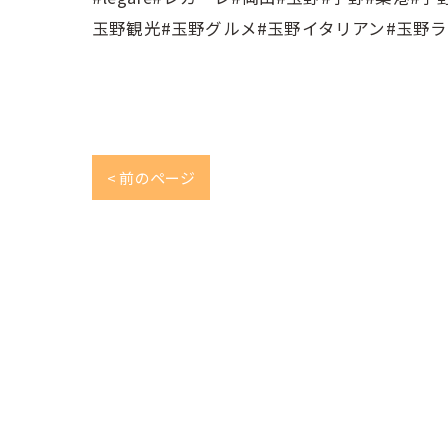
玉野観光#玉野グルメ#玉野イタリアン#玉野ラ
< 前のページ