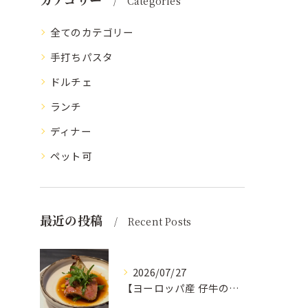
Categories
全てのカテゴリー
手打ちパスタ
ドルチェ
ランチ
ディナー
ペット可
最近の投稿
Recent Posts
2026/07/27
【ヨーロッパ産 仔牛のタンとフォンドヴォー】