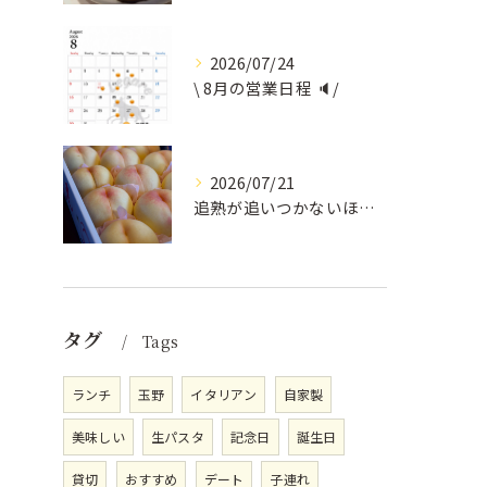
2026/07/24
\ 8月の営業日程 🔈/
2026/07/21
追熟が追いつかないほど気にかけていただいている
タグ
Tags
ランチ
玉野
イタリアン
自家製
美味しい
生パスタ
記念日
誕生日
貸切
おすすめ
デート
子連れ