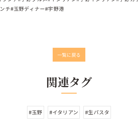
ンチ#玉野ディナー#宇野港
一覧に戻る
関連タグ
#玉野
#イタリアン
#生パスタ