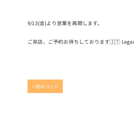
9/13(金)より営業を再開します。
ご来店、ご予約お待ちしております🇮🇹 Legar
< 前のページ