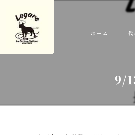
ホーム
代
9/