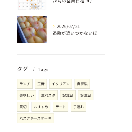
\ 8月の営業日程 🔈/
2026/07/21
追熟が追いつかないほど気にかけていただいている
タグ
Tags
ランチ
玉野
イタリアン
自家製
美味しい
生パスタ
記念日
誕生日
貸切
おすすめ
デート
子連れ
バスクチーズケーキ