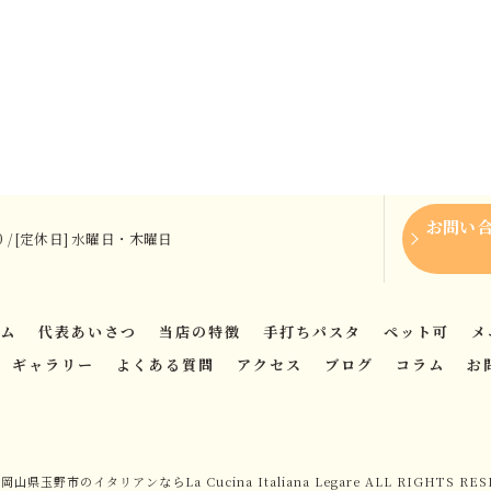
お問い
:00 / [定休日] 水曜日・木曜日
ム
代表あいさつ
当店の特徴
手打ちパスタ
ペット可
メ
ギャラリー
よくある質問
アクセス
ブログ
コラム
お
6 岡山県玉野市のイタリアンならLa Cucina Italiana Legare ALL RIGHTS RES