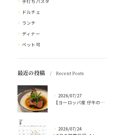
手打ちパスタ
ドルチェ
ランチ
ディナー
ペット可
最近の投稿
Recent Posts
2026/07/27
【ヨーロッパ産 仔牛のタンとフォンドヴォー】
2026/07/24