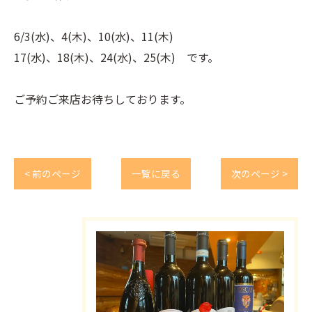
6/3(水)、4(木)、10(水)、11(木)
17(水)、18(木)、24(水)、25(木) です。
ご予約ご来店お待ちしております。
< 前のページ
一覧に戻る
次のページ >