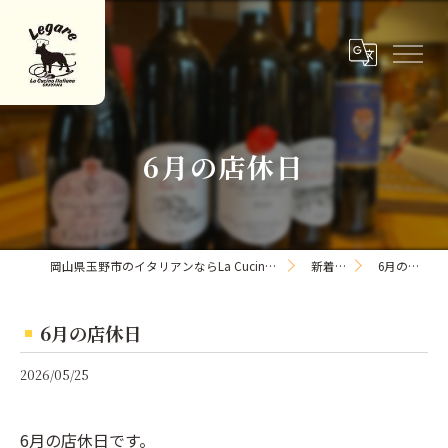
6月の店休日
岡山県玉野市のイタリアンならLa Cucina Italiana Legare
新着情報
6月の店休日
6月の店休日
2026/05/25
6月の店休日です。