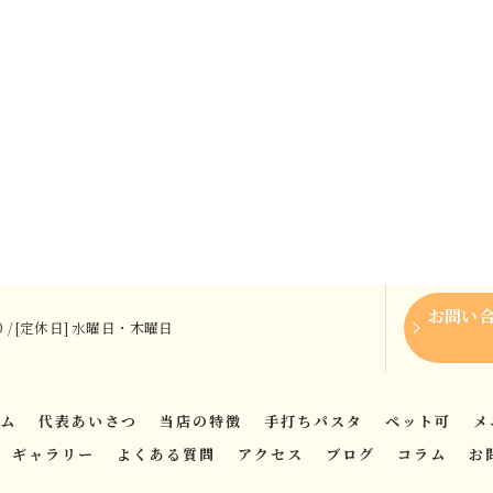
お問い
:00 / [定休日] 水曜日・木曜日
ム
代表あいさつ
当店の特徴
手打ちパスタ
ペット可
メ
ギャラリー
よくある質問
アクセス
ブログ
コラム
お