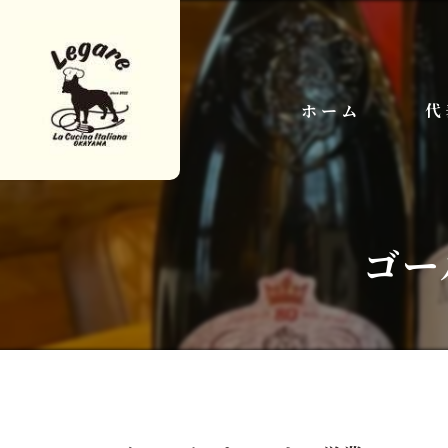
ホーム
代
ゴー