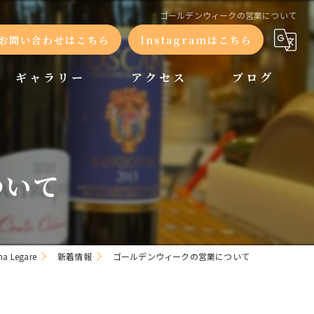
ゴールデンウィークの営業について
お問い合わせはこちら
Instagramはこちら
ギャラリー
アクセス
ブログ
コラム
ついて
 Legare
新着情報
ゴールデンウィークの営業について