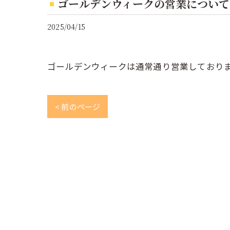
ゴールデンウィークの営業について
2025/04/15
ゴールデンウィークは通常通り営業しており
< 前のページ