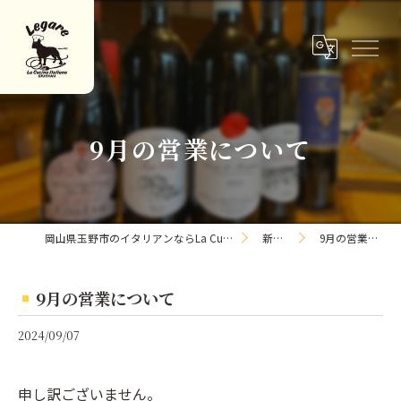
9月の営業について
岡山県玉野市のイタリアンならLa Cucina Italiana Legare
新着情報
9月の営業について
9月の営業について
2024/09/07
申し訳ございません。