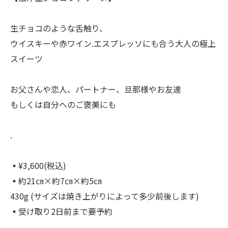
生チョコのような舌触り、
ウイスキーや赤ワイン.エスプレッソにも合う大人の極上
スイーツ
お父さんや恋人、パートナー、旦那様やお友達
もしくは自分へのご褒美にも
.
▪︎¥3,600(税込)
▪︎約21㎝×約7㎝×約5㎝
430g (サイズは焼き上がりによって多少前後します)
▪︎受け取り2日前まで要予約