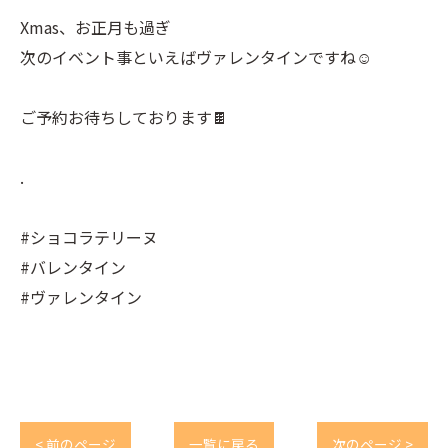
Xmas、お正月も過ぎ
次のイベント事といえばヴァレンタインですね☺︎
ご予約お待ちしております🍫
.
#ショコラテリーヌ
#バレンタイン
#ヴァレンタイン
< 前のページ
一覧に戻る
次のページ >