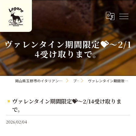
ヴァレンタイン期間限定💝〜2/1
4受け取りまで。
岡山県玉野市のイタリアンならLa Cucina Italiana Legare
ブログ
ヴァレンタイン期間限定💝〜2/14受け取りまで。
ヴァレンタイン期間限定💝〜2/14受け取りま
で。
2026/02/04