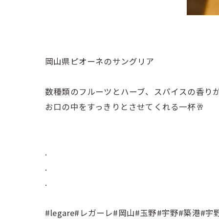
岡山県ピオーネのサングリア
数種類のフルーツとハーブ、スパイスの香り
お口の中をすっきりとさせてくれる一杯🥂
⠀
.⠀
.⠀
.⠀
⠀
#legare#レガーレ#岡山#玉野#宇野#築