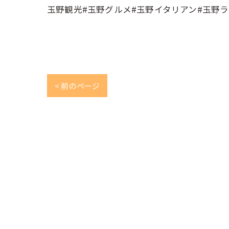
玉野観光#玉野グルメ#玉野イタリアン#玉野ラ
< 前のページ