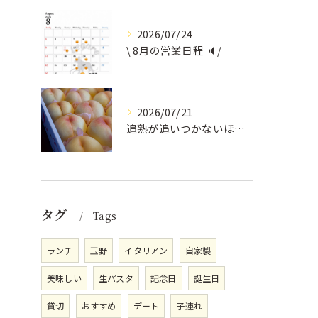
2026/07/24
\ 8月の営業日程 🔈/
2026/07/21
追熟が追いつかないほど気にかけていただいている
タグ
Tags
ランチ
玉野
イタリアン
自家製
美味しい
生パスタ
記念日
誕生日
貸切
おすすめ
デート
子連れ