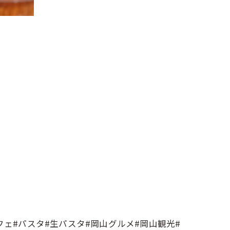
カフェ#パスタ#生パスタ#岡山グルメ#岡山観光#