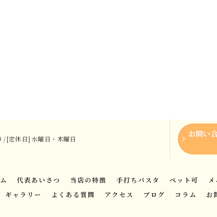
お問い
:00 / [定休日] 水曜日・木曜日
ム
代表あいさつ
当店の特徴
手打ちパスタ
ペット可
メ
ギャラリー
よくある質問
アクセス
ブログ
コラム
お