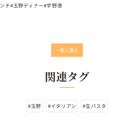
ンチ#玉野ディナー#宇野港
一覧に戻る
関連タグ
#玉野
#イタリアン
#生パスタ