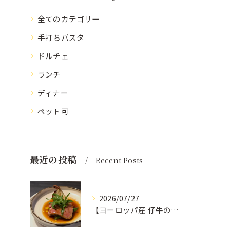
全てのカテゴリー
手打ちパスタ
ドルチェ
ランチ
ディナー
ペット可
最近の投稿
Recent Posts
2026/07/27
【ヨーロッパ産 仔牛のタンとフォンドヴォー】