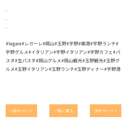
⠀
.⠀
.⠀
.⠀
⠀
#legare#レガーレ#岡山#玉野#宇野#築港#宇野ランチ#
宇野グルメ#イタリアン#宇野イタリアン#宇野カフェ#パ
スタ#生パスタ#岡山グルメ#岡山観光#玉野観光#玉野グ
ルメ#玉野イタリアン#玉野ランチ#玉野ディナー#宇野港
< 前のページ
一覧に戻る
次のページ >