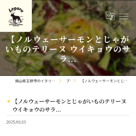
【ノルウェーサーモンとじゃが
いものテリーヌ ウイキョウのサ
ラ...
岡山県玉野市のイタリアンならLa Cucina Italiana Legare
ブログ
【ノルウェーサーモンとじゃがいものテリーヌ ウイキョウのサラ...
【ノルウェーサーモンとじゃがいものテリーヌ
ウイキョウのサラ...
2025/01/13