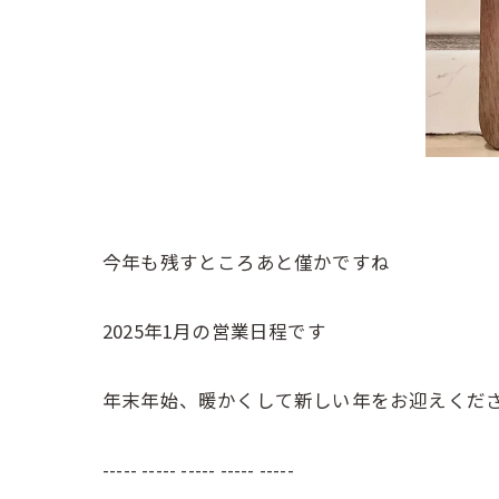
今年も残すところあと僅かですね
2025年1月の営業日程です
年末年始、暖かくして新しい年をお迎えくださ
----- ----- ----- ----- -----