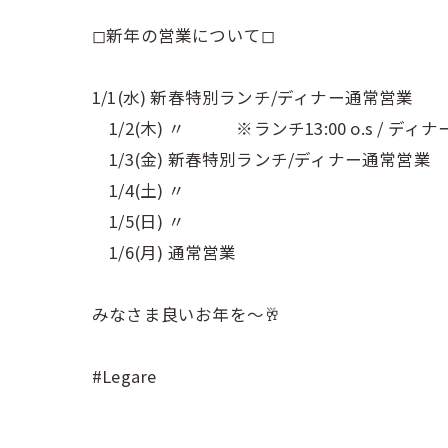
◻︎新年の営業について◻︎
1/1(水) 新春特別ランチ/ディナー通常営業
1/2(木) 〃 ※ランチ13:00 o.s / ディ
1/3(金) 新春特別ランチ/ディナー通常営業
1/4(土) 〃
1/5(日) 〃
1/6(月) 通常営業
みなさま良いお年を〜🥂
#Legare