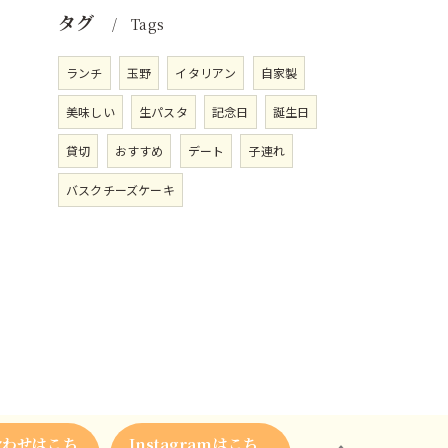
タグ
Tags
ランチ
玉野
イタリアン
自家製
美味しい
生パスタ
記念日
誕生日
貸切
おすすめ
デート
子連れ
バスクチーズケーキ
合わせはこち
Instagramはこち