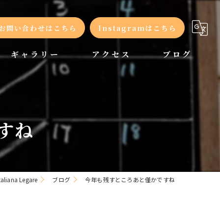
お問い合わせはこちら
Instagramはこちら
ギャラリー
アクセス
ブログ
コラム
すね
ana Legare
ブログ
今年も残すところあと僅かですね