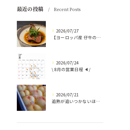
最近の投稿
Recent Posts
2026/07/27
【ヨーロッパ産 仔牛のタンとフォンドヴォー】
2026/07/24
\ 8月の営業日程 🔈/
2026/07/21
追熟が追いつかないほど気にかけていただいている