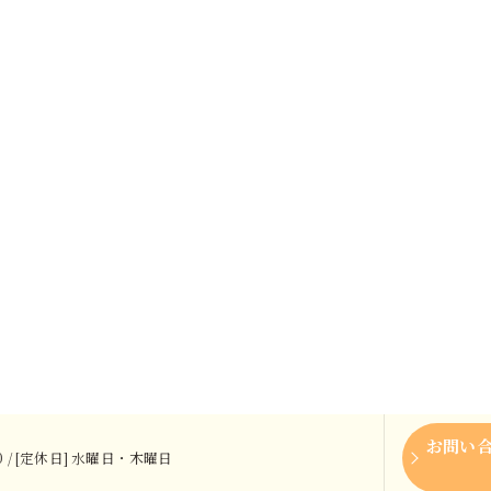
お問い
:00 / [定休日] 水曜日・木曜日