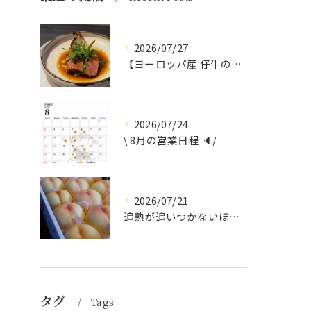
2026/07/27
【ヨーロッパ産 仔牛のタンとフォンドヴォー】
2026/07/24
\ 8月の営業日程 🔈/
2026/07/21
追熟が追いつかないほど気にかけていただいている
タグ
Tags