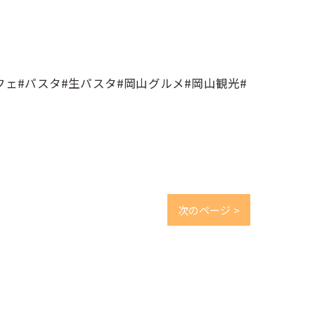
カフェ#パスタ#生パスタ#岡山グルメ#岡山観光#
次のページ >