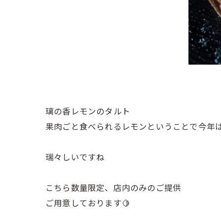
璃の香レモンのタルト
果肉ごと食べられるレモンということで今年は
瑞々しいですね
こちら数量限定、店内のみのご提供
ご用意しております🍋