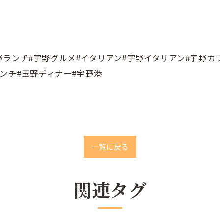
港#宇野ランチ#宇野グルメ#イタリアン#宇野イタリアン#宇野
ンチ#玉野ディナー#宇野港
一覧に戻る
関連タグ