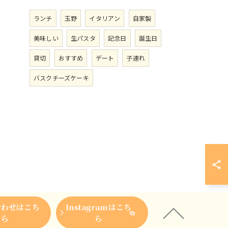
ランチ
玉野
イタリアン
自家製
美味しい
生パスタ
記念日
誕生日
貸切
おすすめ
デート
子連れ
バスクチーズケーキ
合わせはこち
Instagramはこち
ら
ら