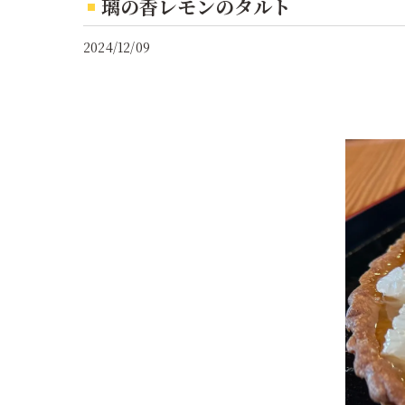
璃の香レモンのタルト
2024/12/09