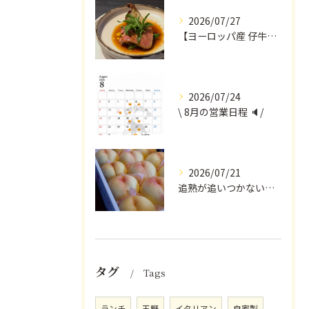
2026/07/27
【ヨーロッパ産 仔牛のタンとフォンドヴォー】
2026/07/24
\ 8月の営業日程 🔈/
2026/07/21
追熟が追いつかないほど気にかけていただいている
タグ
Tags
ランチ
玉野
イタリアン
自家製