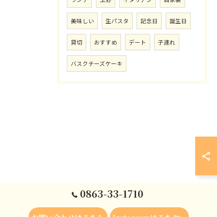
美味しい
生パスタ
記念日
誕生日
貸切
おすすめ
デート
子連れ
バスクチーズケーキ
0863-33-1710