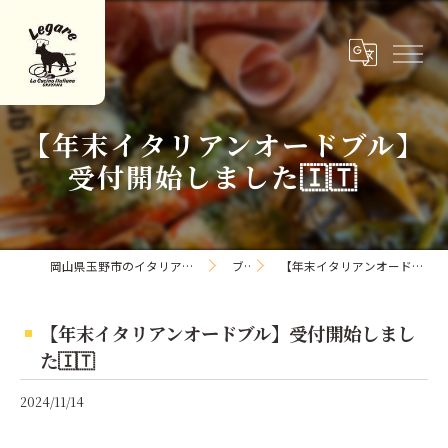
【年末イタリアンオードブル】
受付開始しました🇮🇹⠀
岡山県玉野市のイタリアンならLa Cucina Italiana Legare
ブログ
【年末イタリアンオードブル】受付開始しました🇮🇹⠀
【年末イタリアンオードブル】受付開始しまし
た🇮🇹⠀
2024/11/14