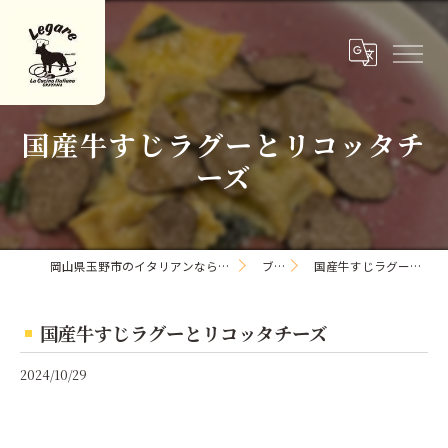
国産牛すじラグーとリコッタチ
ーズ
岡山県玉野市のイタリアンならLa Cucina Italiana Legare
ブログ
国産牛すじラグーとリコッタチーズ
国産牛すじラグーとリコッタチーズ
2024/10/29