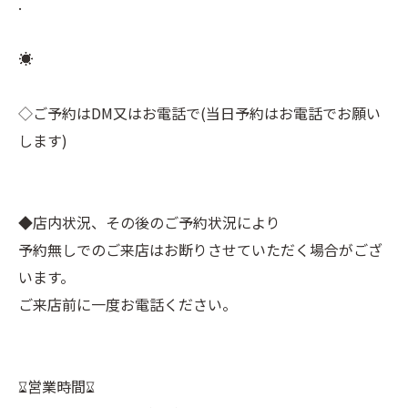
.
☀︎⠀
⠀
◇ご予約はDM又はお電話で(当日予約はお電話でお願い
します)⠀
⠀
⠀
◆店内状況、その後のご予約状況により⠀
予約無しでのご来店はお断りさせていただく場合がござ
います。⠀
ご来店前に一度お電話ください。⠀
⠀
⠀
⌛︎営業時間⌛︎⠀