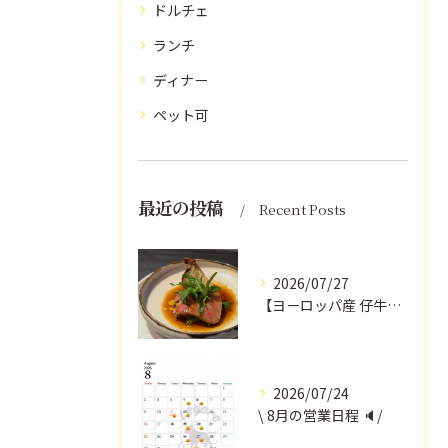
ドルチェ
ランチ
ディナー
ペット可
最近の投稿
Recent Posts
2026/07/27
【ヨーロッパ産 仔牛のタンとフォンドヴォー】
2026/07/24
\ 8月の営業日程 🔈/