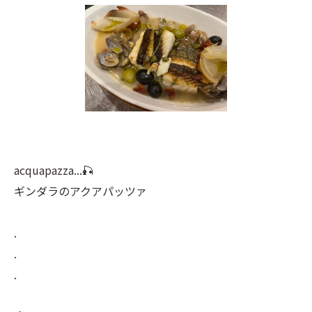
acquapazza...🎣
ギンダラのアクアパッツァ
.
.
.