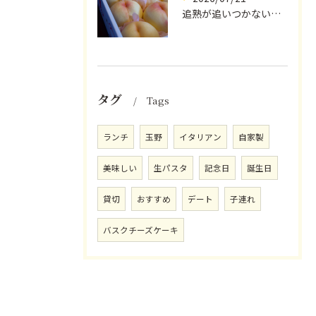
追熟が追いつかないほど気にかけていただいている
タグ
Tags
ランチ
玉野
イタリアン
自家製
美味しい
生パスタ
記念日
誕生日
貸切
おすすめ
デート
子連れ
バスクチーズケーキ