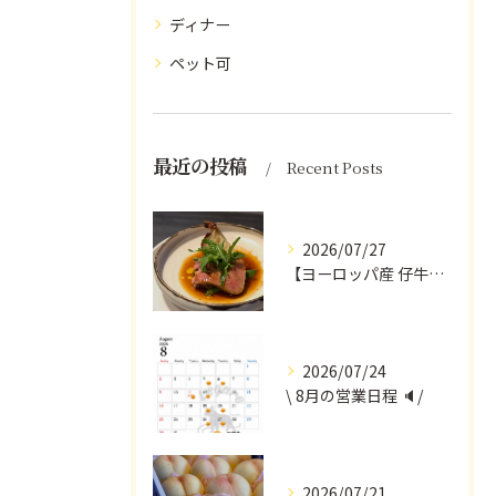
ディナー
ペット可
最近の投稿
Recent Posts
2026/07/27
【ヨーロッパ産 仔牛のタンとフォンドヴォー】
2026/07/24
\ 8月の営業日程 🔈/
2026/07/21