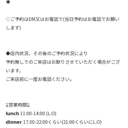
☀︎⠀
⠀
◇ご予約はDM又はお電話で(当日予約はお電話でお願い
します)⠀
⠀
⠀
◆店内状況、その後のご予約状況により⠀
予約無しでのご来店はお断りさせていただく場合がござ
います。⠀
ご来店前に一度お電話ください。⠀
⠀
⠀
⌛︎営業時間⌛︎⠀
𝗹𝘂𝗻𝗰𝗵 11:00-14:00 (L.O)⠀
𝗱𝗶𝗻𝗻𝗲𝗿 17:30-22:00くらい(21:00くらいにL.O)⠀