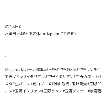
⠀
⠀
⌛︎定休日⌛︎⠀
水曜日.木曜＋不定休(Instagramにて告知)⠀
.⠀
.⠀
.⠀
⠀
#legare#レガーレ#岡山#玉野#宇野#築港#宇野ランチ#
宇野グルメ#イタリアン#宇野イタリアン#宇野カフェ#パ
スタ#生パスタ#岡山グルメ#岡山観光#玉野観光#玉野グ
ルメ#玉野イタリアン#玉野ランチ#玉野ディナー#宇野港