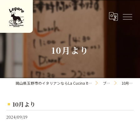
10月より
岡山県玉野市のイタリアンならLa Cucina Italiana Legare
ブログ
10月より
10月より
2024/09/19