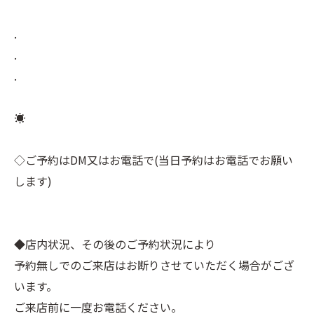
.
.
.
☀︎⠀
⠀
◇ご予約はDM又はお電話で(当日予約はお電話でお願い
します)⠀
⠀
⠀
◆店内状況、その後のご予約状況により⠀
予約無しでのご来店はお断りさせていただく場合がござ
います。⠀
ご来店前に一度お電話ください。⠀