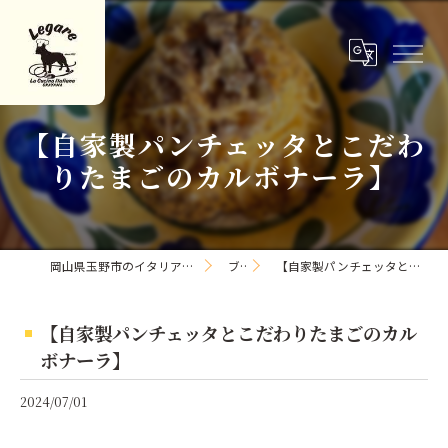
【自家製パンチェッタとこだわ
りたまごのカルボナーラ】
岡山県玉野市のイタリアンならLa Cucina Italiana Legare
ブログ
【自家製パンチェッタとこだわりたまごのカルボナーラ】
【自家製パンチェッタとこだわりたまごのカル
ボナーラ】
2024/07/01