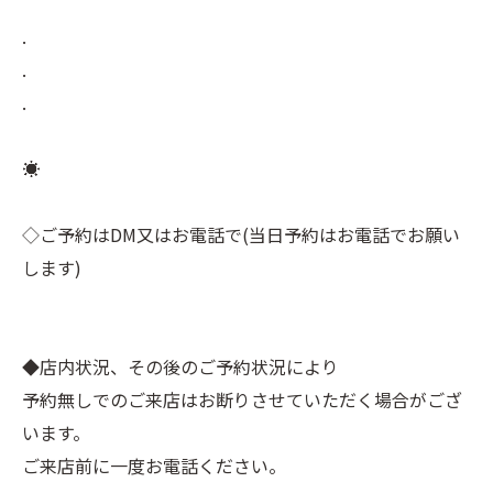
.
.
.
☀︎⠀
⠀
◇ご予約はDM又はお電話で(当日予約はお電話でお願い
します)⠀
⠀
⠀
◆店内状況、その後のご予約状況により⠀
予約無しでのご来店はお断りさせていただく場合がござ
います。⠀
ご来店前に一度お電話ください。⠀