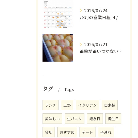
2026/07/24
\ 8月の営業日程 🔈/
2026/07/21
追熟が追いつかないほど気にかけていただいている
タグ
Tags
ランチ
玉野
イタリアン
自家製
美味しい
生パスタ
記念日
誕生日
貸切
おすすめ
デート
子連れ