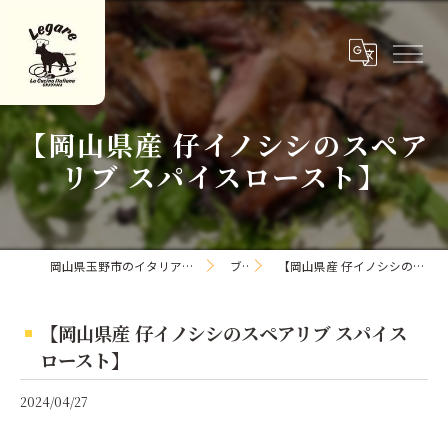
【岡山県産 仔イノシシのスペア
リブ スパイスロースト】
岡山県玉野市のイタリアンならLa Cucina Italiana Legare
ブログ
【岡山県産 仔イノシシのスペアリブ スパイスロースト】
【岡山県産 仔イノシシのスペアリブ スパイス
ロースト】
2024/04/27