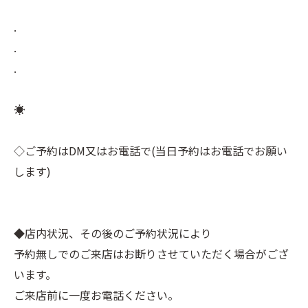
.
.
.
☀︎⠀
⠀
◇ご予約はDM又はお電話で(当日予約はお電話でお願い
します)⠀
⠀
⠀
◆店内状況、その後のご予約状況により⠀
予約無しでのご来店はお断りさせていただく場合がござ
います。⠀
ご来店前に一度お電話ください。⠀