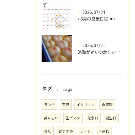
2026/07/24
\ 8月の営業日程 🔈/
2026/07/21
追熟が追いつかないほど気にかけていただいている
タグ
Tags
ランチ
玉野
イタリアン
自家製
美味しい
生パスタ
記念日
誕生日
貸切
おすすめ
デート
子連れ