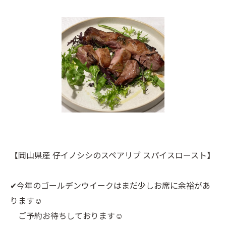
【岡山県産 仔イノシシのスペアリブ スパイスロースト】
✔︎今年のゴールデンウイークはまだ少しお席に余裕があ
ります☺︎
ご予約お待ちしております☺︎