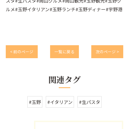
スタ#生パスタ#岡山グルメ#岡山観光#玉野観光#玉野グ
ルメ#玉野イタリアン#玉野ランチ#玉野ディナー#宇野港
< 前のページ
一覧に戻る
次のページ >
関連タグ
#玉野
#イタリアン
#生パスタ