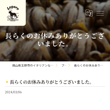
長らくのお休みありがとうござ
いました。
岡山県玉野市のイタリアンならLa Cucina Italiana Legare
ブログ
長らくのお休みありがとうございました。
長らくのお休みありがとうございました。
2024/03/06