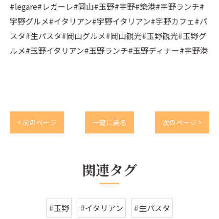
#legare#レガーレ#岡山#玉野#宇野#築港#宇野ランチ#
宇野グルメ#イタリアン#宇野イタリアン#宇野カフェ#パ
スタ#生パスタ#岡山グルメ#岡山観光#玉野観光#玉野グ
ルメ#玉野イタリアン#玉野ランチ#玉野ディナー#宇野港
< 前のページ
一覧に戻る
次のページ >
関連タグ
#玉野
#イタリアン
#生パスタ