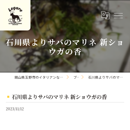
石川県よりサバのマリネ 新ショ
ウガの香
岡山県玉野市のイタリアンならLa Cucina Italiana Legare
ブログ
石川県よりサバのマリネ 新ショウガの香
石川県よりサバのマリネ 新ショウガの香
2023/11/12