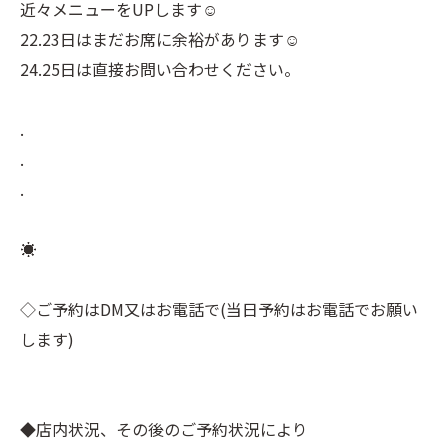
近々メニューをUPします☺︎
22.23日はまだお席に余裕があります☺︎
24.25日は直接お問い合わせください。
.
.
.
☀︎⠀
⠀
◇ご予約はDM又はお電話で(当日予約はお電話でお願い
します)⠀
⠀
⠀
◆店内状況、その後のご予約状況により⠀