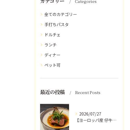
カテゴリー
Categories
全てのカテゴリー
手打ちパスタ
ドルチェ
ランチ
ディナー
ペット可
最近の投稿
Recent Posts
2026/07/27
【ヨーロッパ産 仔牛のタンとフォンドヴォー】