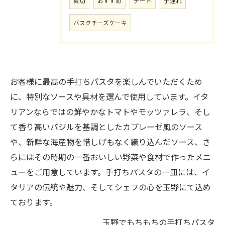
貸切
おすすめ
デート
子連れ
バスクチーズケーキ
お客様に最高の手打ちパスタを楽しんでいただくため
に、特別なソースや具材を選んで使用しています。イタ
リアンならではの鮮やかなトマトやモッツァレラ、そし
て香り高いバジルを基調としたカプレーゼ風のソース
や、新鮮な海産物を惜しげもなく織り込んだソース、さ
らにはその時期の一番おいしい野菜や食材で作ったメニ
ューをご用意しています。手打ちパスタの一皿には、イ
タリアの伝統や魅力、そしてシェフの心を玉野にて込め
ております。
玉野でもちもちの手打ちパスタ